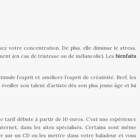
 votre concentration. De plus, elle diminue le stress,
ment (en cas de tristesse ou de mélancolie). Les
bienfaits
imule l’esprit et améliore l’esprit de créativité. Bref, les
eiller son talent d’artiste dès son plus jeune âge et lui
e tarif débute à partir de 10 euros. C’est une expérience
ternet, dans les sites spécialisés. Certains sont même
er sur un CD ou les mettre dans votre baladeur et vous