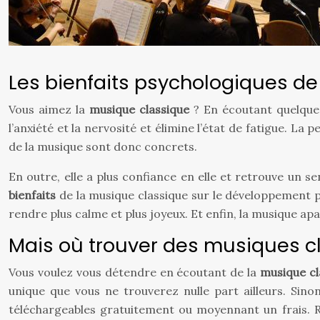
Les bienfaits psychologiques de
Vous aimez la
musique classique
? En écoutant quelques
l’anxiété et la nervosité et élimine l’état de fatigue. 
de la musique sont donc concrets.
En outre, elle a plus confiance en elle et retrouve un sens
bienfaits
de la musique classique sur le développement ps
rendre plus calme et plus joyeux. Et enfin, la musique apa
Mais où trouver des musiques c
Vous voulez vous détendre en écoutant de la
musique cl
unique que vous ne trouverez nulle part ailleurs. Sin
téléchargeables gratuitement ou moyennant un frais. R