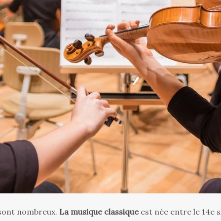
e sont nombreux.
La musique classique
est née entre le 14e si