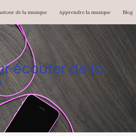
Autour de la musique
Apprendre la musique
Blog
ur écouter de la
?