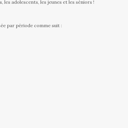
 les adolescents, les jeunes et les séniors !
assée par période comme suit :