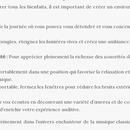
er tous les bienfaits, il est important de créer un envir
la journée où vous pouvez vous détendre et vous concent
ougies, éteignez les lumières vives et créez une ambiance 
té :
Pour apprécier pleinement la richesse des sonorités de l
rtablement dans une position qui favorise la relaxation 
sique.
rtable, fermez les fenêtres pour réduire les bruits extéri
z vos écoutes en découvrant une variété d’œuvres et de c
d’enrichir votre expérience auditive.
einement dans l’univers enchanteur de la musique classiqu