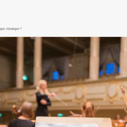
que classique ?