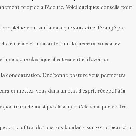
onnement propice à l’écoute. Voici quelques conseils pour
rer pleinement sur la musique sans être dérangé par
chaleureuse et apaisante dans la pièce où vous allez
a musique classique, il est essentiel d’avoir un
et la concentration. Une bonne posture vous permettra
eurs et mettez-vous dans un état d’esprit réceptif à la
ompositeurs de musique classique. Cela vous permettra
e et profiter de tous ses bienfaits sur votre bien-être