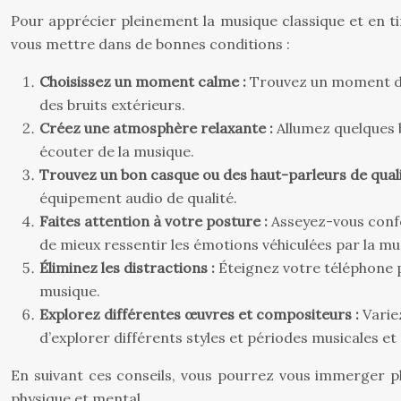
Pour apprécier pleinement la musique classique et en tir
vous mettre dans de bonnes conditions :
Choisissez un moment calme :
Trouvez un moment de 
des bruits extérieurs.
Créez une atmosphère relaxante :
Allumez quelques b
écouter de la musique.
Trouvez un bon casque ou des haut-parleurs de quali
équipement audio de qualité.
Faites attention à votre posture :
Asseyez-vous confo
de mieux ressentir les émotions véhiculées par la mu
Éliminez les distractions :
Éteignez votre téléphone po
musique.
Explorez différentes œuvres et compositeurs :
Varie
d’explorer différents styles et périodes musicales et 
En suivant ces conseils, vous pourrez vous immerger pl
physique et mental.