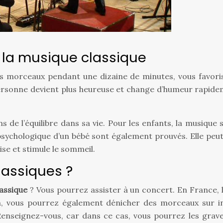
 la musique classique
 morceaux pendant une dizaine de minutes, vous favorisez
La personne devient plus heureuse et change d’humeur rapide
 de l’équilibre dans sa vie. Pour les enfants, la musique st
ychologique d’un bébé sont également prouvés. Elle peut év
ise et stimule le sommeil.
lassiques ?
assique
? Vous pourrez assister à un concert. En France, l
on, vous pourrez également dénicher des morceaux sur in
enseignez-vous, car dans ce cas, vous pourrez les grav