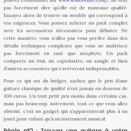
pouvez commander sur
www.sonovente.com/
, ne veut
pas forcément dire qu’elle est de mauvaise qualité.
Essayez alors de trouver un modèle qui correspond à
vos exigences. Vous pouvez acheter un pack complet
avec les accessoires nécessaires pour débuter. De
cette manière, vous n’allez pas vous perdre dans des
détails techniques complexes que vous ne maîtrisez
pas forcément en tant que néophyte. Un pack
comporte un étui, un capodastre, un sangle et bien
d’autres accessoires qui s’avéreront indispensables.
Pour ce qui est du budget, sachez que le prix d’une
guitare classique de qualité n’est jamais en dessous de
300 euros. Un tout petit peu moins dans certains cas,
mais pas beaucoup. Autrement, tout ce que vous allez
obtenir, c’est un gadget qui s’apparenterait plus à un
jouet pour enfant qu’à un instrument musical.
Règle n°2 : Trouver une guitare à votre