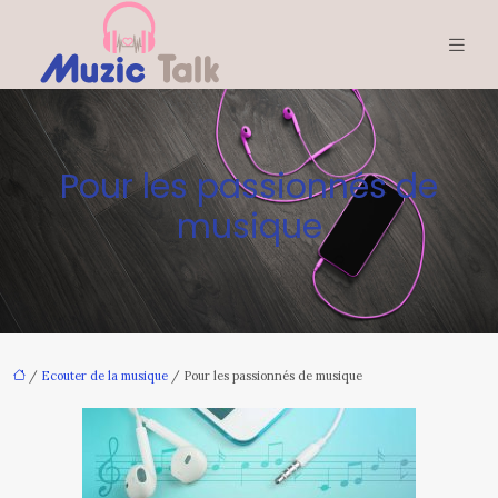
Pour les passionnés de
musique
/
Ecouter de la musique
/ Pour les passionnés de musique