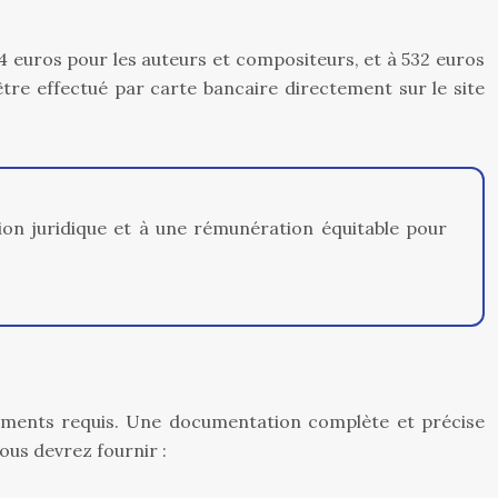
34 euros pour les auteurs et compositeurs, et à 532 euros
être effectué par carte bancaire directement sur le site
ion juridique et à une rémunération équitable pour
cuments requis. Une documentation complète et précise
ous devrez fournir :