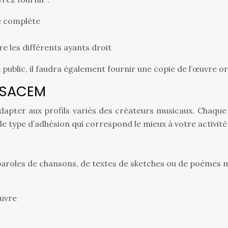
e complète
e les différents ayants droit
ublic, il faudra également fournir une copie de l’œuvre o
a SACEM
pter aux profils variés des créateurs musicaux. Chaque c
e type d’adhésion qui correspond le mieux à votre activité 
aroles de chansons, de textes de sketches ou de poèmes mis
œuvre