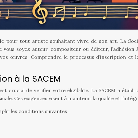
lle pour tout artiste souhaitant vivre de son art. La So
 vous soyez auteur, compositeur ou éditeur, l’adhésion
 vos œuvres. Comprendre le processus d’inscription et l
ésion à la SACEM
 est crucial de vérifier votre éligibilité. La SACEM a étab
cale. Ces exigences visent à maintenir la qualité et l’intégr
plir les conditions suivantes :