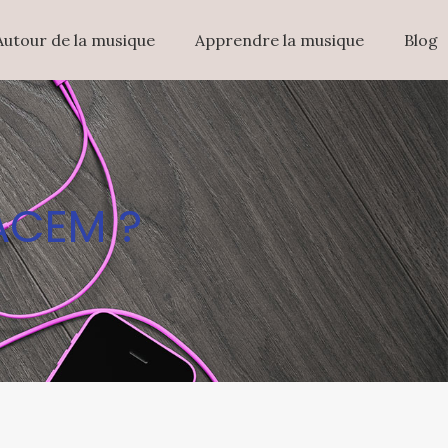
Autour de la musique
Apprendre la musique
Blog
SACEM ?