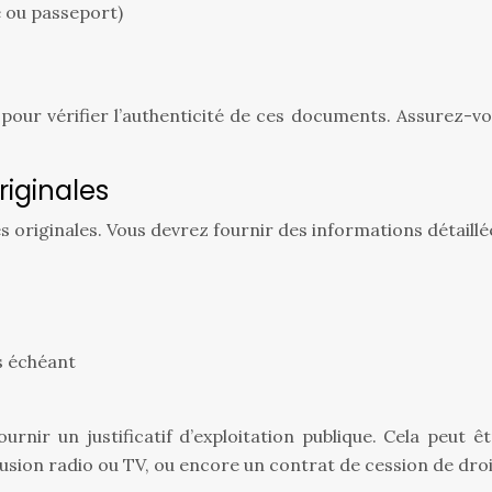
é ou passeport)
our vérifier l’authenticité de ces documents. Assurez-vous
iginales
es originales. Vous devrez fournir des informations détail
s échéant
rnir un justificatif d’exploitation publique. Cela peut 
usion radio ou TV, ou encore un contrat de cession de droi