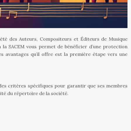
ciété des Auteurs, Compositeurs et Éditeurs de Musique
 à la SACEM vous permet de bénéficier d’une protection
es avantages qu’il offre est la première étape vers une
li des critères spécifiques pour garantir que ses membres
ité du répertoire de la société.