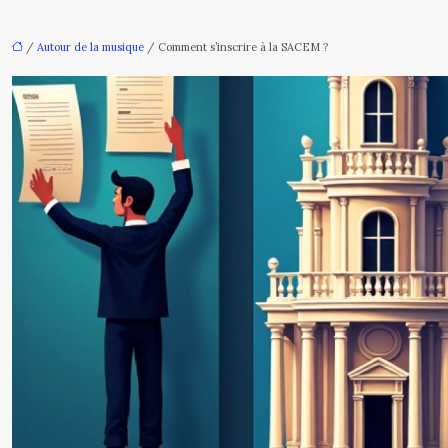
/
Autour de la musique
/ Comment s’inscrire à la SACEM ?