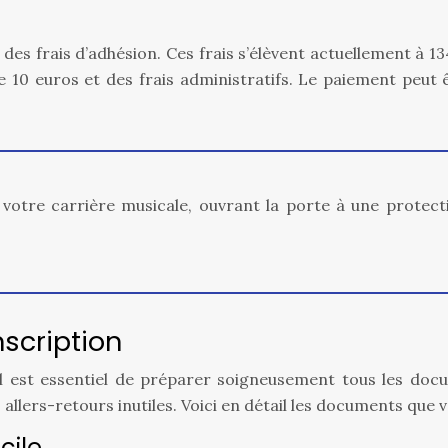
des frais d’adhésion. Ces frais s’élèvent actuellement à 1
e 10 euros et des frais administratifs. Le paiement peut 
votre carrière musicale, ouvrant la porte à une protect
scription
il est essentiel de préparer soigneusement tous les do
allers-retours inutiles. Voici en détail les documents que v
cile