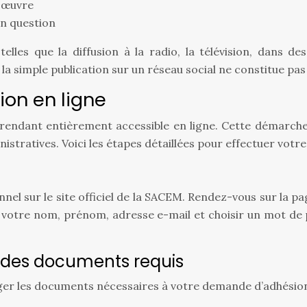
e œuvre
en question
elles que la diffusion à la radio, la télévision, dans de
la simple publication sur un réseau social ne constitue pas
on en ligne
ndant entièrement accessible en ligne. Cette démarche f
nistratives. Voici les étapes détaillées pour effectuer vot
l sur le site officiel de la SACEM. Rendez-vous sur la pag
 votre nom, prénom, adresse e-mail et choisir un mot de p
 des documents requis
arger les documents nécessaires à votre demande d’adhési