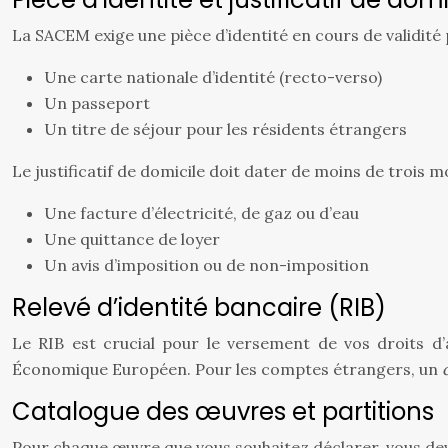
La SACEM exige une pièce d’identité en cours de validité 
Une carte nationale d’identité (recto-verso)
Un passeport
Un titre de séjour pour les résidents étrangers
Le justificatif de domicile doit dater de moins de trois mo
Une facture d’électricité, de gaz ou d’eau
Une quittance de loyer
Un avis d’imposition ou de non-imposition
Relevé d’identité bancaire (RIB)
Le RIB est crucial pour le versement de vos droits d
Économique Européen. Pour les comptes étrangers, un
Catalogue des œuvres et partitions
Pour chaque œuvre que vous souhaitez déclarer, vous dev