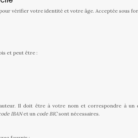
pour vérifier votre identité et votre âge. Acceptée sous fo
is et peut être :
’auteur. Il doit être à votre nom et correspondre à un
code IBAN
et un
code BIC
sont nécessaires.
rez fournir :