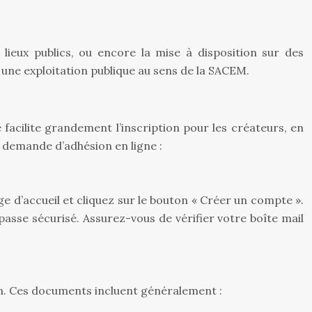
s lieux publics, ou encore la mise à disposition sur des
 une exploitation publique au sens de la SACEM.
acilite grandement l’inscription pour les créateurs, en
re demande d’adhésion en ligne :
e d’accueil et cliquez sur le bouton « Créer un compte ».
asse sécurisé. Assurez-vous de vérifier votre boîte mail
on. Ces documents incluent généralement :