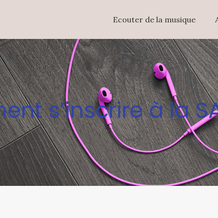
Ecouter de la musique
t s’inscrire à la 