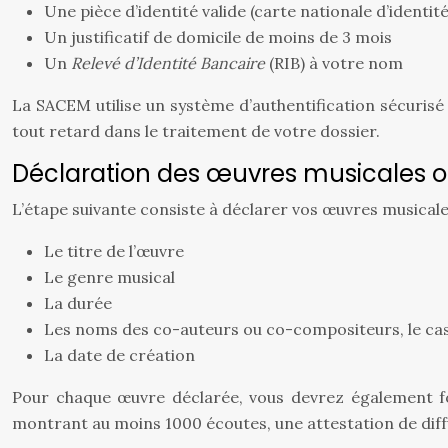
Une pièce d’identité valide (carte nationale d’identit
Un justificatif de domicile de moins de 3 mois
Un
Relevé d’Identité Bancaire
(RIB) à votre nom
La SACEM utilise un système d’authentification sécurisé p
tout retard dans le traitement de votre dossier.
Déclaration des œuvres musicales or
L’étape suivante consiste à déclarer vos œuvres musical
Le titre de l’œuvre
Le genre musical
La durée
Les noms des co-auteurs ou co-compositeurs, le ca
La date de création
Pour chaque œuvre déclarée, vous devrez également fou
montrant au moins 1000 écoutes, une attestation de diff